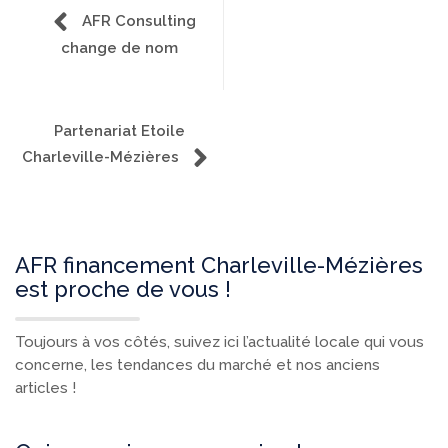
AFR Consulting
change de nom
Partenariat Etoile
Charleville-Mézières
AFR financement Charleville-Mézières
est proche de vous !
Toujours à vos côtés, suivez ici l’actualité locale qui vous
concerne, les tendances du marché et nos anciens
articles !