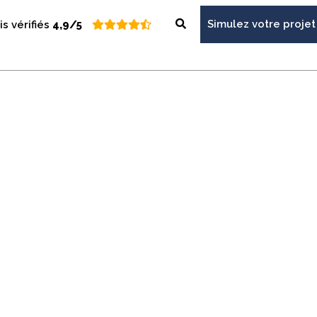
Simulez votre projet
is vérifiés
4,9/5