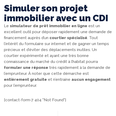
Simuler son projet
immobilier avec un CDI
Le
simulateur de prêt immobilier en ligne
est un
excellent outil pour déposer rapidement une demande de
financement auprès d’un
courtier spécialisé
. Tout
l’intérêt du formulaire sur internet et de gagner un temps
précieux et d’éviter des déplacements inutiles. Un
courtier expérimenté et ayant une très bonne
connaissance du marché du crédit à l’habitat pourra
formuler une réponse
très rapidement à la demande de
l’emprunteur. À noter que cette démarche est
entièrement gratuite
et n’entraine
aucun engagement
pour l’emprunteur.
[contact-form-7 404 "Not Found"]