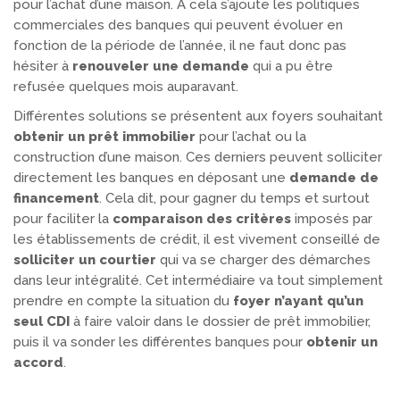
pour l’achat d’une maison. À cela s’ajoute les politiques
commerciales des banques qui peuvent évoluer en
fonction de la période de l’année, il ne faut donc pas
hésiter à
renouveler une demande
qui a pu être
refusée quelques mois auparavant.
Différentes solutions se présentent aux foyers souhaitant
obtenir un prêt immobilier
pour l’achat ou la
construction d’une maison. Ces derniers peuvent solliciter
directement les banques en déposant une
demande de
financement
. Cela dit, pour gagner du temps et surtout
pour faciliter la
comparaison des critères
imposés par
les établissements de crédit, il est vivement conseillé de
solliciter un courtier
qui va se charger des démarches
dans leur intégralité. Cet intermédiaire va tout simplement
prendre en compte la situation du
foyer n’ayant qu’un
seul CDI
à faire valoir dans le dossier de prêt immobilier,
puis il va sonder les différentes banques pour
obtenir un
accord
.