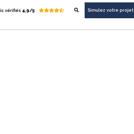
Simulez votre projet
is vérifiés
4,9/5