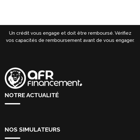
Un crédit vous engage et doit être remboursé. Vérifiez
vos capacités de remboursement avant de vous engager.
NOTRE ACTUALITÉ
NOS SIMULATEURS