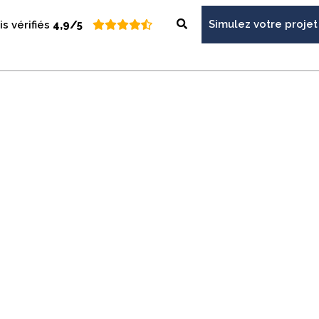
Simulez votre projet
is vérifiés
4,9/5