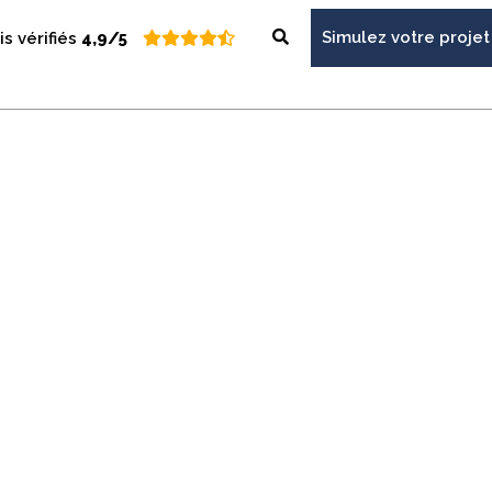
Simulez votre projet
is vérifiés
4,9/5