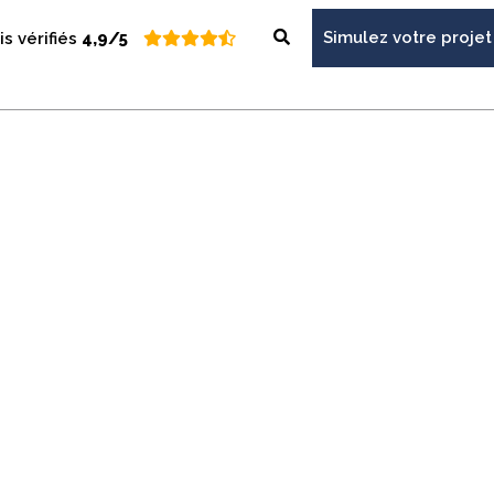
Simulez votre projet
is vérifiés
4,9/5