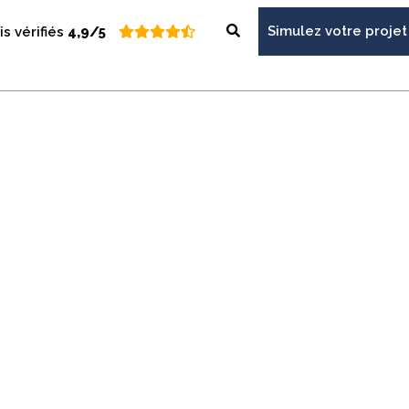
Simulez votre projet
is vérifiés
4,9/5