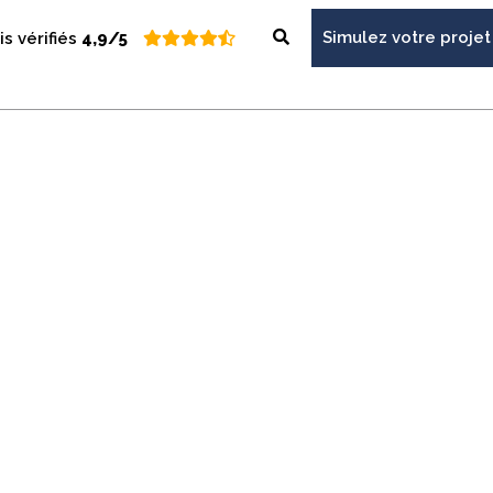
Simulez votre projet
is vérifiés
4,9/5