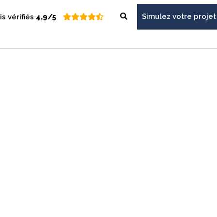
Simulez votre projet
is vérifiés
4,9/5