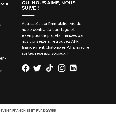
QUI NOUS AIME, NOUS
nteur
SUIVE !
Actualités sur l’immobilier, vie de
x
notre centre de courtage et
exemples de projets financés par
nos conseillers, retrouvez AFR
financement Châlons-en-Champagne
sur les réseaux sociaux !
en-
en-
EVENIR FRANCHISÉ ET FAIRE GRRRR