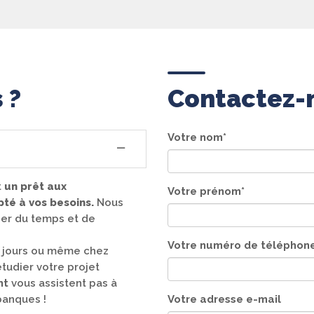
 ?
Contactez-
Votre nom*
t
un prêt aux
Votre prénom*
té à vos besoins.
Nous
ner du temps et de
Votre numéro de téléphon
5 jours ou même chez
tudier votre projet
nt
vous assistent pas à
banques !
Votre adresse e-mail