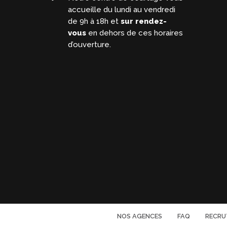
accueille du lundi au vendredi
de 9h à 18h et
sur rendez-
vous
en dehors de ces horaires
d’ouverture.
NOS AGENCES
FAQ
RECRU