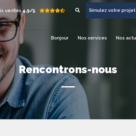
Simulez votre projet
is vérifiés
4,9/5
Bonjour
Nos services
Nos actu
Rencontrons-nous