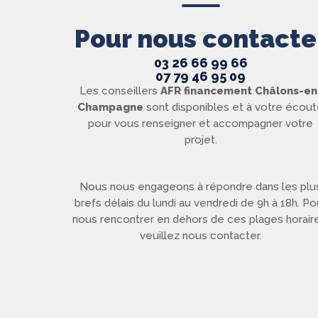
Pour nous contacte
03 26 66 99 66
07 79 46 95 09
Les conseillers
AFR financement
Châlons-en
Champagne
sont disponibles et à votre écou
pour vous renseigner et accompagner votre
projet.
Nous nous engageons à répondre dans les plu
brefs délais du lundi au vendredi de 9h à 18h. Po
nous rencontrer en dehors de ces plages horair
veuillez nous contacter.