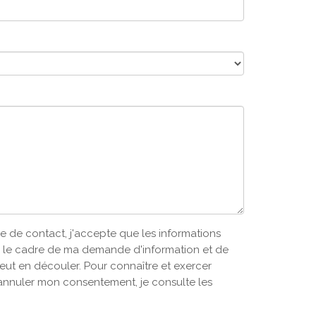
e de contact, j'accepte que les informations
ns le cadre de ma demande d'information et de
eut en découler. Pour connaître et exercer
annuler mon consentement, je consulte les