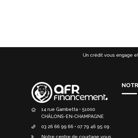
Un crédit vous engage e
NOTR
14 rue Gambetta • 51000
CHÂLONS-EN-CHAMPAGNE
03 26 66 99 66 • 07 79 46 95 09
Notre centre de courtage vous