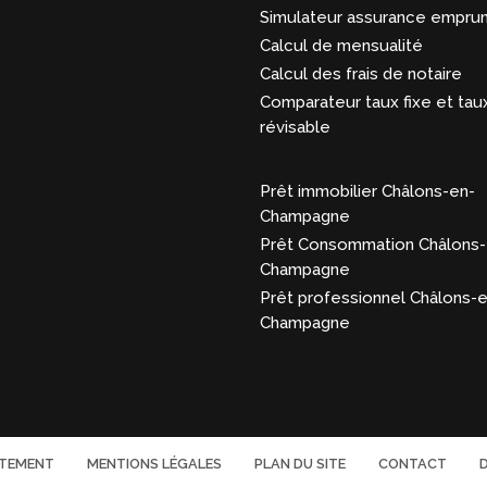
Simulateur assurance empru
Calcul de mensualité
Calcul des frais de notaire
Comparateur taux fixe et tau
révisable
Prêt immobilier Châlons-en-
Champagne
Prêt Consommation Châlons-
Champagne
Prêt professionnel Châlons-
Champagne
TEMENT
MENTIONS LÉGALES
PLAN DU SITE
CONTACT
D