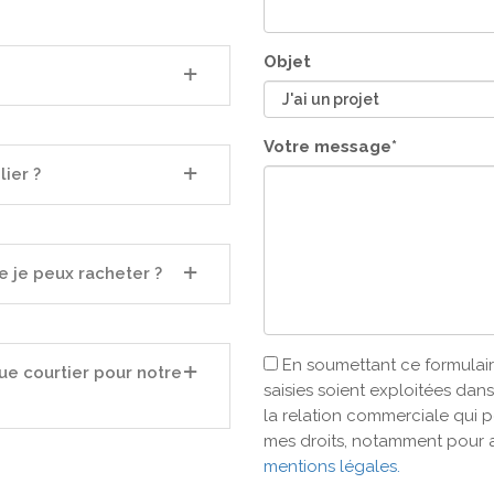
Objet
Votre message*
ier ?
 je peux racheter ?
En soumettant ce formulair
e courtier pour notre
saisies soient exploitées da
la relation commerciale qui p
mes droits, notamment pour 
mentions légales.