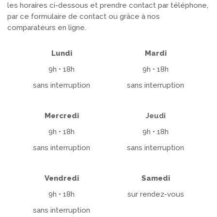
les horaires ci-dessous et prendre contact par téléphone,
par ce formulaire de contact ou grâce à nos
comparateurs en ligne
.
Lundi
Mardi
9h • 18h
9h • 18h
sans interruption
sans interruption
Mercredi
Jeudi
9h • 18h
9h • 18h
sans interruption
sans interruption
Vendredi
Samedi
9h • 18h
sur rendez-vous
sans interruption