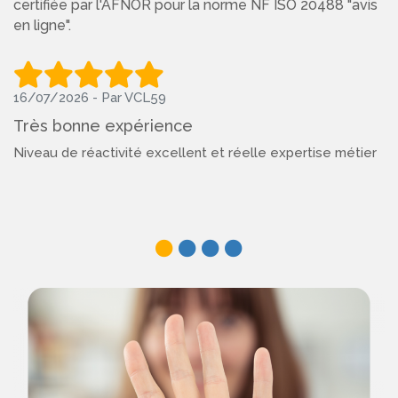
certifiée par l'AFNOR pour la norme NF ISO 20488 "avis
en ligne".
16/07/2026 - Par VCL59
Très bonne expérience
Niveau de réactivité excellent et réelle expertise métier