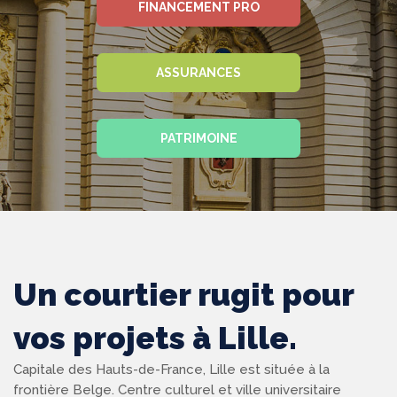
FINANCEMENT PRO
ASSURANCES
PATRIMOINE
Un courtier rugit pour
vos projets à Lille.
Capitale des Hauts-de-France, Lille est située à la
frontière Belge. Centre culturel et ville universitaire