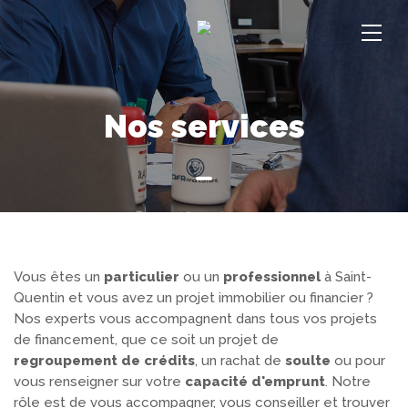
Nos services
Vous êtes un
particulier
ou un
professionnel
à Saint-
Quentin et vous avez un projet immobilier ou financier ?
Nos experts vous accompagnent dans tous vos projets
de financement, que ce soit un projet de
regroupement
de crédits
, un rachat de
soulte
ou pour
vous renseigner sur votre
capacité d'emprunt
. Notre
rôle est de vous accompagner, vous conseiller et trouver