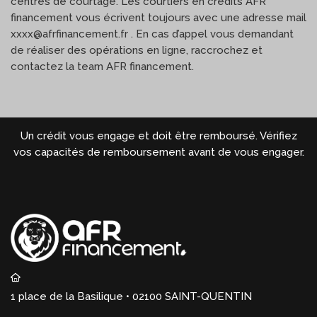
centres de courtage. Les courtiers en crédits AFR
financement vous écrivent toujours avec une adresse mail
xxxx@afrfinancement.fr . En cas d’appel vous demandant
de réaliser des opérations en ligne, raccrochez et
contactez la team AFR financement.
Un crédit vous engage et doit être remboursé. Vérifiez
vos capacités de remboursement avant de vous engager.
1 place de la Basilique • 02100 SAINT-QUENTIN