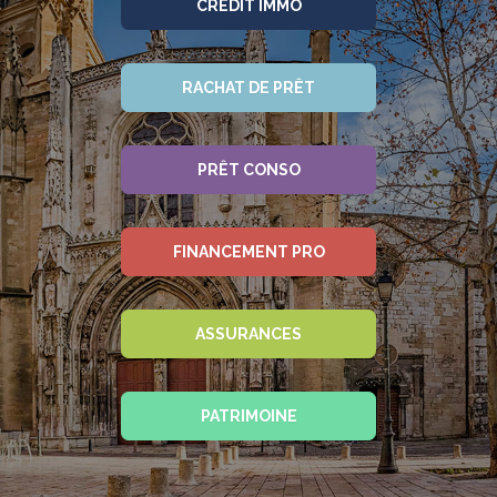
CRÉDIT IMMO
RACHAT DE PRÊT
PRÊT CONSO
FINANCEMENT PRO
ASSURANCES
PATRIMOINE