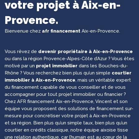
votre projet à Aix-en-
Provence.
Bienvenue chez
afr financement
Aix-en-Provence.
Vous rêvez de
devenir propriétaire à Aix-en-Provence
ou dans la région Provence-Alpes-Côte d’Azur ? Vous êtes
motivé par un
projet immobilier
dans les Bouches-du-
Rhône ? Vous recherchez bien plus qu’un simple
courtier
immobilier à Aix-en-Provence
, mais un véritable expert
du financement capable de vous conseiller et de vous
accompagner pour tout projet immobilier ou financier ?
Chez AFR financement Aix-en-Provence, Vincent et son
équipe vous proposent des solutions de financement sur-
mesure pour concrétiser votre projet à Aix-en-Provence
et sa région. Bien plus qu’un simple taux, bien plus qu’un
courtier en crédits classique, notre équipe aixoise tisse
une relation authentique, car l’humain est au cœur de la