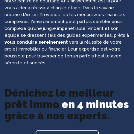
notre centre de courtage AFR financement est là pour
vous aider à réussir à chaque étape. Dans la savane
urbaine d’Aix-en-Provence, où les mécanismes financiers
complexes, l'environnement peut parfois sembler aussi
complexe qu'une jungle impénétrable, Vincent et son
équipe se dressent tels des guides expérimentés, prêts à
vous conduire sereinement
vers la réussite de votre
projet immobilier ou financier. Leur expertise est votre
boussole pour traverser ce terrain parfois hostile avec
sérénité et succès.
Dénichez le meilleur
prêt immo
en 4 minutes
grâce à nos experts.