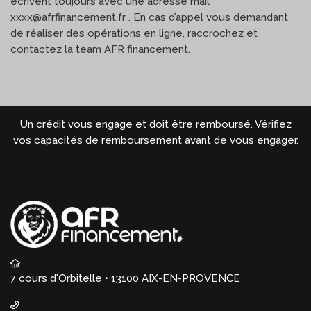
écrivent toujours avec une adresse mail
xxxx@afrfinancement.fr . En cas d’appel vous demandant
de réaliser des opérations en ligne, raccrochez et
contactez la team AFR financement.
Un crédit vous engage et doit être remboursé. Vérifiez
vos capacités de remboursement avant de vous engager.
7 cours d'Orbitelle • 13100 AIX-EN-PROVENCE